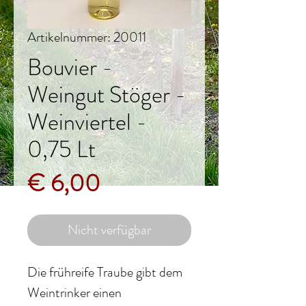
Artikelnummer: 20011
Bouvier -
Weingut Stöger -
Weinviertel -
0,75 Lt
Preis
€ 6,00
Nicht verfügbar
Die frühreife Traube gibt dem
Weintrinker einen