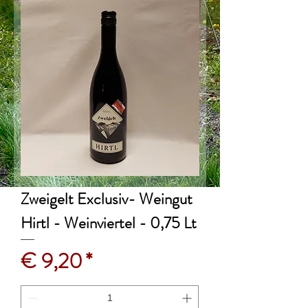
Zweigelt Exclusiv- Weingut
Hirtl - Weinviertel - 0,75 Lt
Preis
€ 9,20