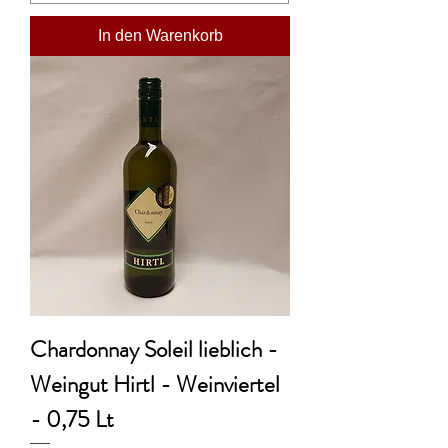
In den Warenkorb
Chardonnay Soleil lieblich -
Weingut Hirtl - Weinviertel
- 0,75 Lt