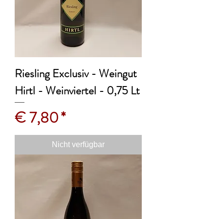
Riesling Exclusiv - Weingut
Hirtl - Weinviertel - 0,75 Lt
Preis
€ 7,80
Nicht verfügbar