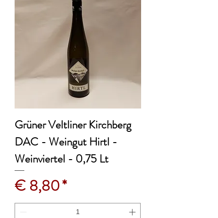
Grüner Veltliner Kirchberg
DAC - Weingut Hirtl -
Weinviertel - 0,75 Lt
Preis
€ 8,80