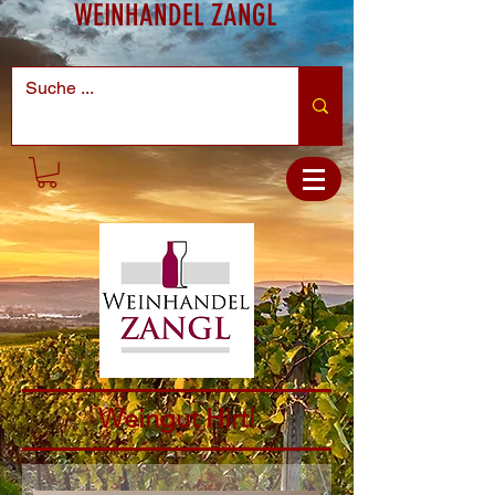
WEINHANDEL ZANGL
Weingut Hirtl