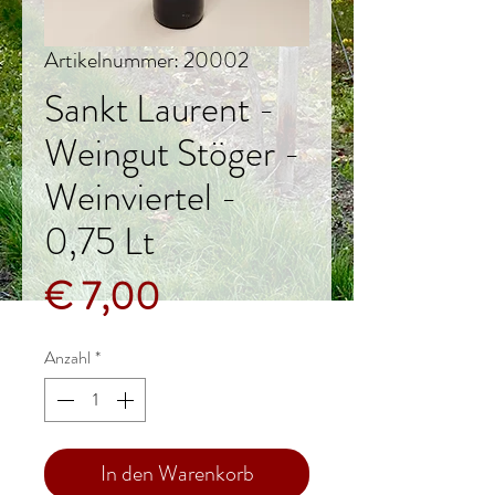
Artikelnummer: 20002
Sankt Laurent -
Weingut Stöger -
Weinviertel -
0,75 Lt
Preis
€ 7,00
Anzahl
*
In den Warenkorb