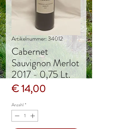
Artikelnummer: 34012
Cabernet
Sauvignon Merlot
2017 - 0,75 Lt.
Preis
€ 14,00
Anzahl
*