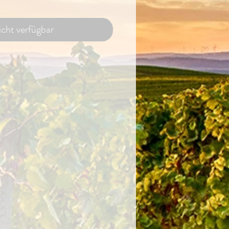
cht verfügbar