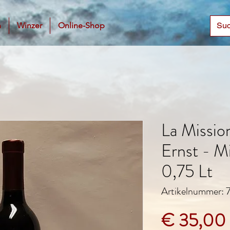
n
Winzer
Online-Shop
La Missio
Ernst - M
0,75 Lt
Artikelnummer:
€ 35,00