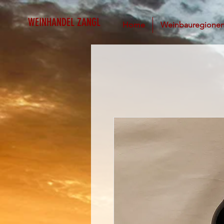
WEINHANDEL ZANGL
Home
Weinbauregione