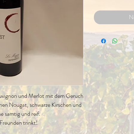
Ni
uvignon und Merlot mit dem Geruch
en Nougat, schwarze Kirschen und
e samtig und reif.
Freunden trinkt!