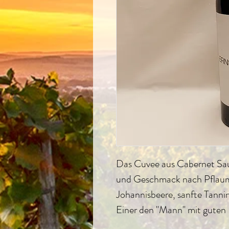
Das Cuvee aus Cabernet Sa
und Geschmack nach Pflaum
Johannisbeere, sanfte Tannin
Einer den "Mann" mit guten 