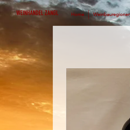
WEINHANDEL ZANGL
Home
Weinbauregione