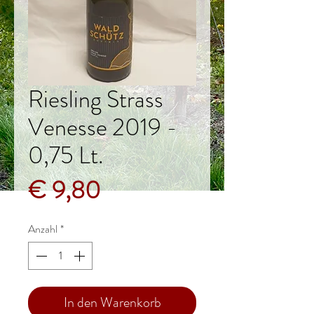
Riesling Strass
Venesse 2019 -
0,75 Lt.
Preis
€ 9,80
Anzahl
*
In den Warenkorb